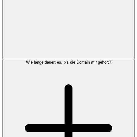
Wie lange dauert es, bis die Domain mir gehört?