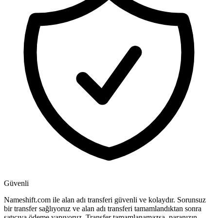
Güvenli
Nameshift.com ile alan adı transferi güvenli ve kolaydır. Sorunsuz
bir transfer sağlıyoruz ve alan adı transferi tamamlandıktan sonra
satıcıya ödeme yapıyoruz. Transfer tamamlanamazsa, paranızın